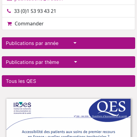
33 (0)1 53 93 43 21
Commander
Publications par année
Publications par thème
Tous les QES