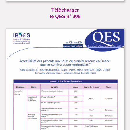
Télécharger
le QES n° 308