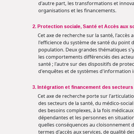
d'autre part, les transformations et innova
organisations et les financements.
2. Protection sociale, Santé et Accès aux s
Cet axe de recherche sur la santé, l'accès au
l'efficience du système de santé du point 
population. Deux grandes thématiques s'y di
les comportements différenciés des acteurs
santé ; l'autre sur des dispositifs de prote
d'enquêtes et de systèmes d'information in
3. Intégration et financement des secteurs 
Cet axe de recherche porte sur l'articulation
des secteurs de la santé, du médico-social
des besoins complexes, à la fois médicau
dépendantes et les personnes en situatio
quelles conséquences au cloisonnement des
termes d'accès aux services, de qualité de