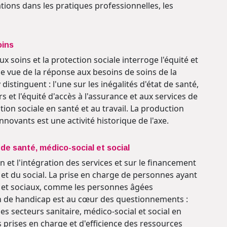
tions dans les pratiques professionnelles, les
oins
x soins et la protection sociale interroge l'équité et
de vue de la réponse aux besoins de soins de la
stinguent : l'une sur les inégalités d'état de santé,
 et l'équité d'accès à l'assurance et aux services de
ction sociale en santé et au travail. La production
novants est une activité historique de l'axe.
de santé, médico-social et social
 et l'intégration des services et sur le financement
 et du social. La prise en charge de personnes ayant
x et sociaux, comme les personnes âgées
n de handicap est au cœur des questionnements :
 secteurs sanitaire, médico-social et social en
s prises en charge et d'efficience des ressources