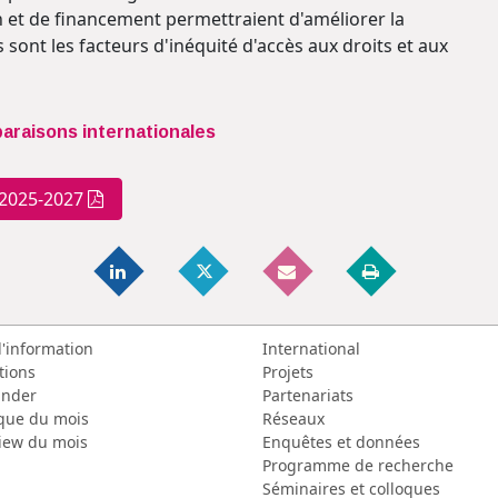
n et de financement permettraient d'améliorer la
 sont les facteurs d'inéquité d'accès aux droits et aux
araisons internationales
 2025-2027
d'information
International
tions
Projets
nder
Partenariats
que du mois
Réseaux
view du mois
Enquêtes et données
Programme de recherche
Séminaires et colloques