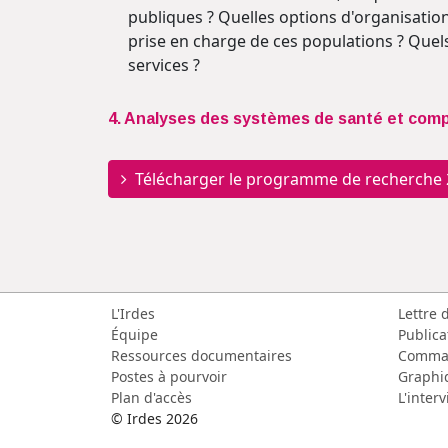
publiques ? Quelles options d'organisatio
prise en charge de ces populations ? Quels
services ?
4. Analyses des systèmes de santé et comp
Télécharger le programme de recherche
L'Irdes
Lettre 
Équipe
Publica
Ressources documentaires
Comma
Postes à pourvoir
Graphi
Plan d'accès
L'inter
© Irdes 2026