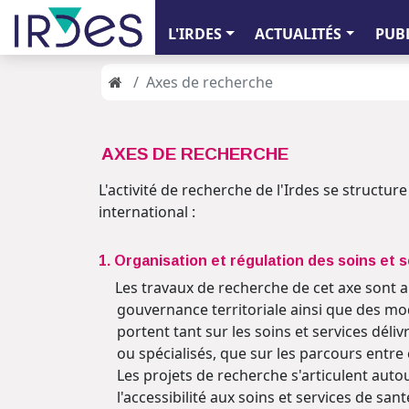
L'IRDES
ACTUALITÉS
PUB
Axes de recherche
AXES DE RECHERCHE
L'activité de recherche de l'Irdes se structu
international :
1. Organisation et régulation des soins et 
Les travaux de recherche de cet axe sont ap
gouvernance territoriale ainsi que des mod
portent tant sur les soins et services déliv
ou spécialisés, que sur les parcours entre 
Les projets de recherche s'articulent aut
l'accessibilité aux soins et services de san