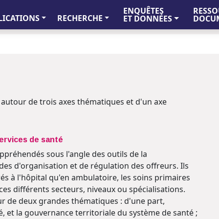
ENQUÊTES
RESSO
LICATIONS
RECHERCHE
ET DONNÉES
DOCUM
re autour de trois axes thématiques et d'un axe
services de santé
préhendés sous l'angle des outils de la
es d'organisation et de régulation des offreurs. Ils
rés à l'hôpital qu'en ambulatoire, les soins primaires
ces différents secteurs, niveaux ou spécialisations.
our de deux grandes thématiques : d'une part,
té, et la gouvernance territoriale du système de santé ;