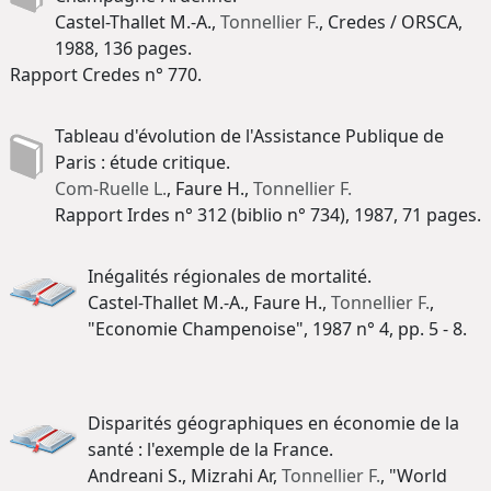
Castel-Thallet M.-A.,
Tonnellier F.
, Credes / ORSCA,
1988, 136 pages.
Rapport Credes n° 770.
Tableau d'évolution de l'Assistance Publique de
Paris : étude critique.
Com-Ruelle L.
, Faure H.,
Tonnellier F.
Rapport Irdes n° 312 (biblio n° 734), 1987, 71 pages.
Inégalités régionales de mortalité.
Castel-Thallet M.-A., Faure H.,
Tonnellier F.
,
"Economie Champenoise", 1987 n° 4, pp. 5 - 8.
Disparités géographiques en économie de la
santé : l'exemple de la France.
Andreani S., Mizrahi Ar,
Tonnellier F.
, "World