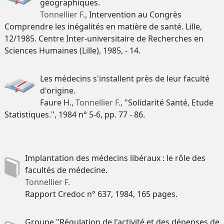
géographiques.
Tonnellier F.
, Intervention au Congrès
Comprendre les inégalités en matière de santé. Lille,
12/1985. Centre Inter-universitaire de Recherches en
Sciences Humaines (Lille), 1985, - 14.
Les médecins s'installent près de leur faculté
d'origine.
Faure H.,
Tonnellier F.
, "Solidarité Santé, Etude
Statistiques.", 1984 n° 5-6, pp. 77 - 86.
Implantation des médecins libéraux : le rôle des
facultés de médecine.
Tonnellier F.
Rapport Credoc n° 637, 1984, 165 pages.
Groupe "Régulation de l'activité et des dépenses de