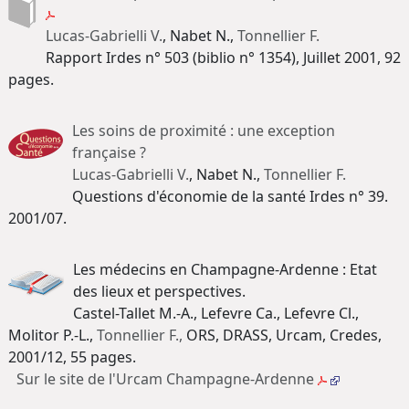
Lucas-Gabrielli V.
, Nabet N.,
Tonnellier F.
Rapport Irdes n° 503 (biblio n° 1354), Juillet 2001, 92
pages.
Les soins de proximité : une exception
française ?
Lucas-Gabrielli V.
, Nabet N.,
Tonnellier F.
Questions d'économie de la santé Irdes n° 39.
2001/07.
Les médecins en Champagne-Ardenne : Etat
des lieux et perspectives.
Castel-Tallet M.-A., Lefevre Ca., Lefevre Cl.,
Molitor P.-L.,
Tonnellier F.,
ORS, DRASS, Urcam, Credes,
2001/12, 55 pages.
Sur le site de l'Urcam Champagne-Ardenne