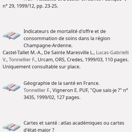
n° 29, 1999/12, pp. 23-25.
Indicateurs de mortalité d'offre et de
consommation de soins dans la région
Champagne-Ardenne.
Castel-Tallet M.-A., De Sainte Maresville L.,
Lucas-Gabrielli
V.
,
Tonnellier F.
, Urcam, ORS, Credes, 1999/03, 110 pages.
Uniquement consultable sur place.
Géographie de la santé en France.
Tonnellier F.
, Vigneron E. PUF, "Que sais-je ?" n°
3435, 1999/02, 127 pages.
Cartes et santé : atlas académiques ou cartes
d'état-major ?