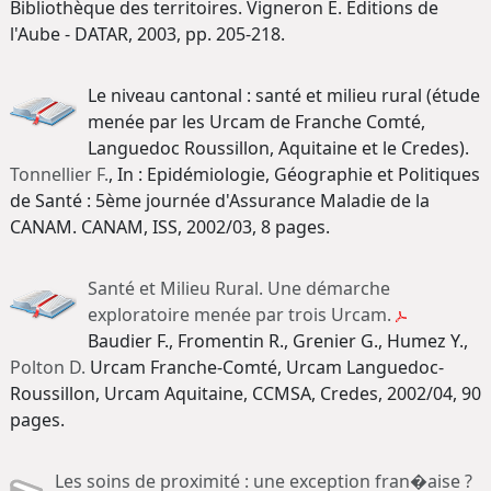
Bibliothèque des territoires. Vigneron E. Editions de
l'Aube - DATAR, 2003, pp. 205-218.
Le niveau cantonal : santé et milieu rural (étude
menée par les Urcam de Franche Comté,
Languedoc Roussillon, Aquitaine et le Credes).
Tonnellier F.
, In : Epidémiologie, Géographie et Politiques
de Santé : 5ème journée d'Assurance Maladie de la
CANAM. CANAM, ISS, 2002/03, 8 pages.
Santé et Milieu Rural. Une démarche
exploratoire menée par trois Urcam.
Baudier F., Fromentin R., Grenier G., Humez Y.,
Polton D.
Urcam Franche-Comté, Urcam Languedoc-
Roussillon, Urcam Aquitaine, CCMSA, Credes, 2002/04, 90
pages.
Les soins de proximité : une exception fran�aise ?