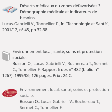
Déserts médicaux ou zones défavorisées ?
Démographie médicale et indicateurs de
besoins.
Lucas-Gabrielli V.
,
Tonnellier F.
, In "Technologie et Santé",
2001/12, n° 45, pp.32-38.
Environnement local, santé, soins et protection
sociale.
Busson O.,
Lucas-Gabrielli V.
,
Rochereau T.
,
Sermet
C.
,
Tonnellier F.
Rapport Irdes n° 482 (biblio n°
1267). 1999/06, 126 pages. Prix : 24 €.
Environnement local, santé, soins et protection
sociale.
Busson O.,
Lucas-Gabrielli V.
,
Rochereau T.
,
Sermet C.
,
Tonnellier F.