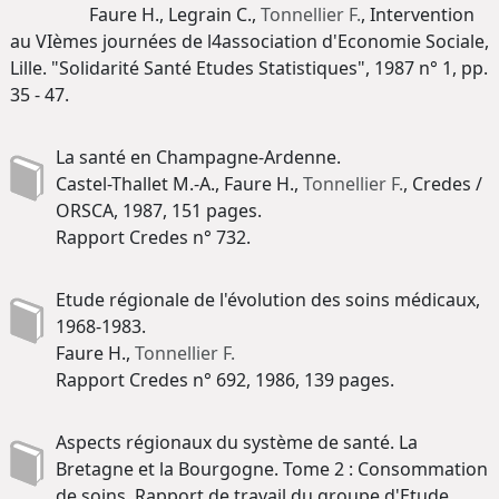
Faure H., Legrain C.,
Tonnellier F.
, Intervention
au VIèmes journées de l4association d'Economie Sociale,
Lille. "Solidarité Santé Etudes Statistiques", 1987 n° 1, pp.
35 - 47.
La santé en Champagne-Ardenne.
Castel-Thallet M.-A., Faure H.,
Tonnellier F.
, Credes /
ORSCA, 1987, 151 pages.
Rapport Credes n° 732.
Etude régionale de l'évolution des soins médicaux,
1968-1983.
Faure H.,
Tonnellier F.
Rapport Credes n° 692, 1986, 139 pages.
Aspects régionaux du système de santé. La
Bretagne et la Bourgogne. Tome 2 : Consommation
de soins. Rapport de travail du groupe d'Etude