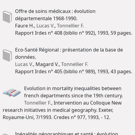
Offre de soins médicaux : évolution
départementale 1968-1990.
Faure H.,
Lucas V.
,
Tonnellier F.
Rapport Irdes n° 408 (biblio n° 992), 1993, 59 pages.
Eco-Santé Régional : présentation de la base de
données.
Lucas V.
, Magard V.,
Tonnellier F.
Rapport Irdes n° 405 (biblio n° 989), 1993, 43 pages.
Evolution in mortality inequalities between
french departments since the 19th century.
Tonnellier F.
, Intervention au Colloque New
research initiatives in medical geography. Exeter,
Royaume-Uni, 7/1993. Credes n° 977, 1993, - 12.
Inégalités géographiques et santé : évolution