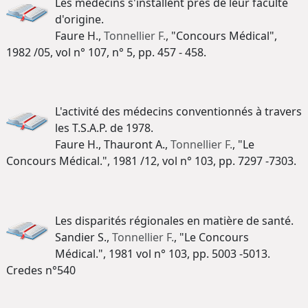
Les médecins s'installent près de leur faculté
d'origine.
Faure H.,
Tonnellier F.
, "Concours Médical",
1982 /05, vol n° 107, n° 5, pp. 457 - 458.
L'activité des médecins conventionnés à travers
les T.S.A.P. de 1978.
Faure H., Thauront A.,
Tonnellier F.
, "Le
Concours Médical.", 1981 /12, vol n° 103, pp. 7297 -7303.
Les disparités régionales en matière de santé.
Sandier S.,
Tonnellier F.
, "Le Concours
Médical.", 1981 vol n° 103, pp. 5003 -5013.
Credes n°540