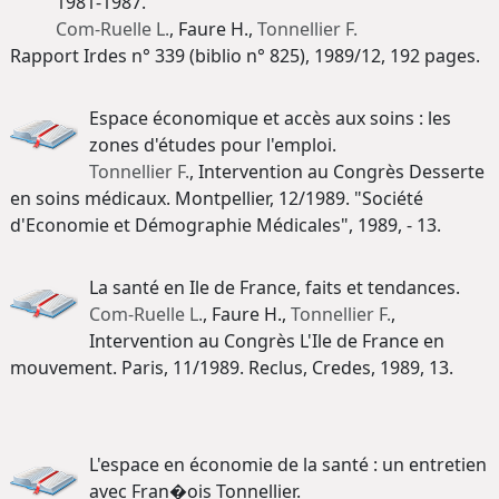
1981-1987.
Com-Ruelle L.
, Faure H.,
Tonnellier F.
Rapport Irdes n° 339 (biblio n° 825), 1989/12, 192 pages.
Espace économique et accès aux soins : les
zones d'études pour l'emploi.
Tonnellier F.
, Intervention au Congrès Desserte
en soins médicaux. Montpellier, 12/1989. "Société
d'Economie et Démographie Médicales", 1989, - 13.
La santé en Ile de France, faits et tendances.
Com-Ruelle L.
, Faure H.,
Tonnellier F.
,
Intervention au Congrès L'Ile de France en
mouvement. Paris, 11/1989. Reclus, Credes, 1989, 13.
L'espace en économie de la santé : un entretien
avec Fran�ois Tonnellier.