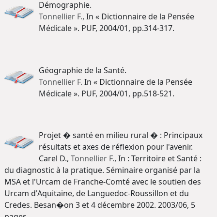
Démographie.
Tonnellier F.
, In « Dictionnaire de la Pensée
Médicale ». PUF, 2004/01, pp.314-317.
Géographie de la Santé.
Tonnellier F.
In « Dictionnaire de la Pensée
Médicale ». PUF, 2004/01, pp.518-521.
Projet � santé en milieu rural � : Principaux
résultats et axes de réflexion pour l'avenir.
Carel D.,
Tonnellier F.
, In : Territoire et Santé :
du diagnostic à la pratique. Séminaire organisé par la
MSA et l'Urcam de Franche-Comté avec le soutien des
Urcam d'Aquitaine, de Languedoc-Roussillon et du
Credes. Besan�on 3 et 4 décembre 2002. 2003/06, 5
pages.