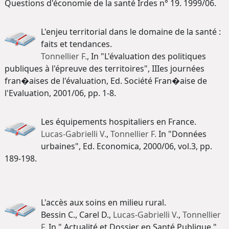
Questions d'économie de la santé Irdes n° 19. 1999/06.
L'enjeu territorial dans le domaine de la santé :
faits et tendances.
Tonnellier F.
, In "L'évaluation des politiques
publiques à l'épreuve des territoires", IIIes journées
fran�aises de l'évaluation, Ed. Société Fran�aise de
l'Evaluation, 2001/06, pp. 1-8.
Les équipements hospitaliers en France.
Lucas-Gabrielli V.
,
Tonnellier F.
In "Données
urbaines", Ed. Economica, 2000/06, vol.3, pp.
189-198.
L'accès aux soins en milieu rural.
Bessin C., Carel D.,
Lucas-Gabrielli V.
,
Tonnellier
F.
In " Actualité et Dossier en Santé Publique ",